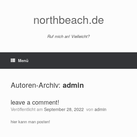
Zum
Inhalt
springen
northbeach.de
Ruf mich an! Vielleicht?
Menü
Autoren-Archiv:
admin
leave a comment!
Veröffentlicht am
September 28, 2022
von
admin
hier kann man posten!